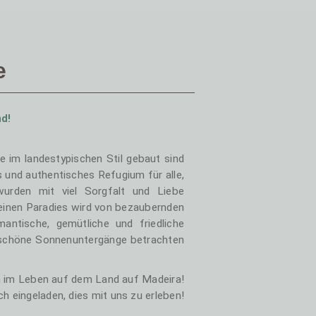
e
nd!
e im landestypischen Stil gebaut sind
 und authentisches Refugium für alle,
urden mit viel Sorgfalt und Liebe
leinen Paradies wird von bezaubernden
antische, gemütliche und friedliche
rschöne Sonnenuntergänge betrachten
n im Leben auf dem Land auf Madeira!
ich eingeladen, dies mit uns zu erleben!