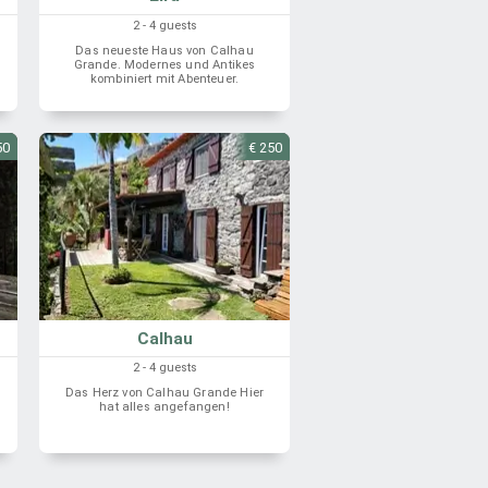
2 - 4 guests
Das neueste Haus von Calhau
Grande. Modernes und Antikes
kombiniert mit Abenteuer.
50
€ 250
Calhau
2 - 4 guests
Das Herz von Calhau Grande Hier
hat alles angefangen!