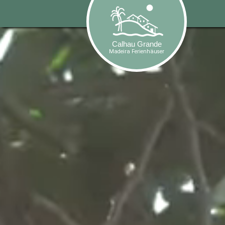
-->
Calhau Grande
Madeira Ferienhäuser
Calhau Grande
Madeira Ferienhäuser