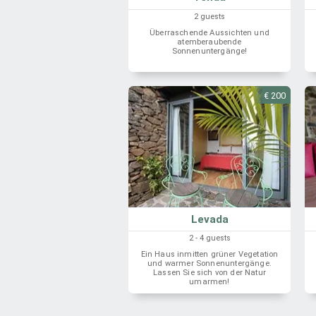
2 guests
Überraschende Aussichten und
atemberaubende
Sonnenuntergänge!
€ 200
Levada
2 - 4 guests
Ein Haus inmitten grüner Vegetation
und warmer Sonnenuntergänge.
Lassen Sie sich von der Natur
umarmen!