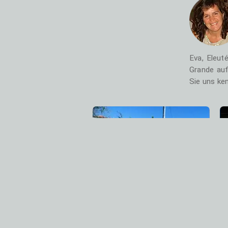
Eva, Eleut
Grande auf
Sie uns ke
Geschichte
Entdecken Sie unsere Geschichte