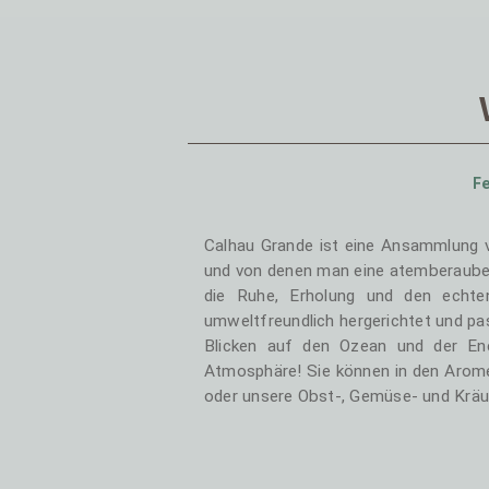
Fe
Calhau Grande ist eine Ansammlung vo
und von denen man eine atemberaubend
die Ruhe, Erholung und den echte
umweltfreundlich hergerichtet und pa
Blicken auf den Ozean und der Ener
Atmosphäre! Sie können in den Arom
oder unsere Obst-, Gemüse- und Kräu