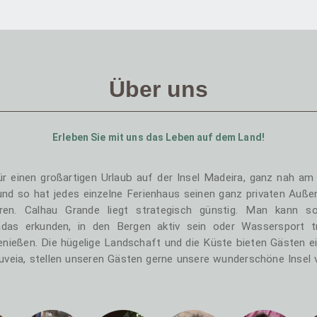
Über uns
Erleben Sie mit uns das Leben auf dem Land!
ür einen großartigen Urlaub auf der Insel Madeira, ganz nah a
 und so hat jedes einzelne Ferienhaus seinen ganz privaten Auß
n. Calhau Grande liegt strategisch günstig. Man kann s
das erkunden, in den Bergen aktiv sein oder Wassersport t
nießen. Die hügelige Landschaft und die Küste bieten Gästen ein
 Gouveia, stellen unseren Gästen gerne unsere wunderschöne Insel 