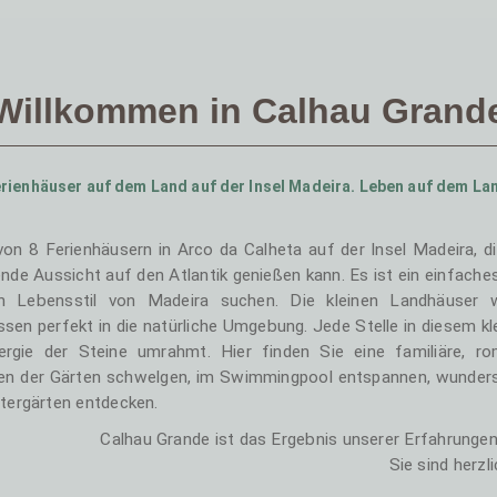
Willkommen in Calhau Grand
rienhäuser auf dem Land auf der Insel Madeira. Leben auf dem La
n 8 Ferienhäusern in Arco da Calheta auf der Insel Madeira, di
e Aussicht auf den Atlantik genießen kann. Es ist ein einfaches
n Lebensstil von Madeira suchen. Die kleinen Landhäuser w
ssen perfekt in die natürliche Umgebung. Jede Stelle in diesem k
gie der Steine umrahmt. Hier finden Sie eine familiäre, rom
en der Gärten schwelgen, im Swimmingpool entspannen, wunde
tergärten entdecken.
Calhau Grande ist das Ergebnis unserer Erfahrunge
Sie sind herzl