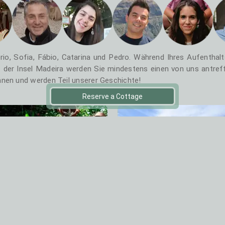
ério, Sofia, Fábio, Catarina und Pedro. Während Ihres Aufenthalt
 der Insel Madeira werden Sie mindestens einen von uns antref
nnen und werden Teil unserer Geschichte!
Reserve a Cottage
Philosophie
Swimmingpool
Wie wir Madeira lieben
180º Meerblick