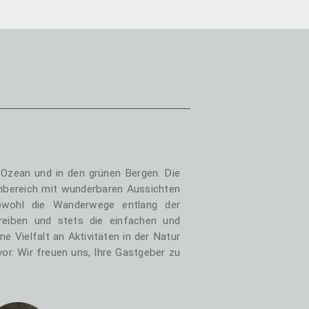
m Ozean und in den grünen Bergen. Die
enbereich mit wunderbaren Aussichten
owohl die Wanderwege entlang der
reiben und stets die einfachen und
e Vielfalt an Aktivitäten in der Natur
vor. Wir freuen uns, Ihre Gastgeber zu