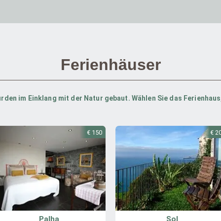
Ferienhäuser
urden im Einklang mit der Natur gebaut. Wählen Sie das Ferienhaus,
€ 150
€ 2
Palha
Sol