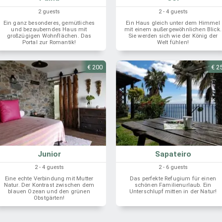
2 guests
2 - 4 guests
Ein ganz besonderes, gemütliches
Ein Haus gleich unter dem Himmel
und bezauberndes Haus mit
mit einem außergewöhnlichen Blick.
großzügigen Wohnflächen. Das
Sie werden sich wie der König der
Portal zur Romantik!
Welt fühlen!
€ 200
€ 2
Junior
Sapateiro
2 - 4 guests
2 - 6 guests
Eine echte Verbindung mit Mutter
Das perfekte Refugium für einen
Natur. Der Kontrast zwischen dem
schönen Familienurlaub. Ein
blauen Ozean und den grünen
Unterschlupf mitten in der Natur!
Obstgärten!