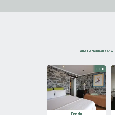
Alle Ferienhäuser w
€ 150
Tenda