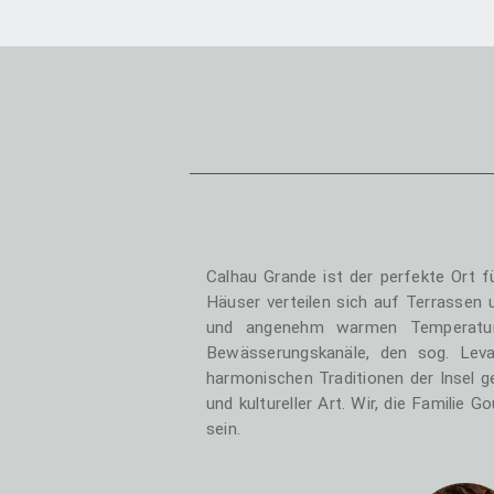
Calhau Grande ist der perfekte Ort f
Häuser verteilen sich auf Terrassen
und angenehm warmen Temperature
Bewässerungskanäle, den sog. Leva
harmonischen Traditionen der Insel ge
und kultureller Art. Wir, die Familie
sein.